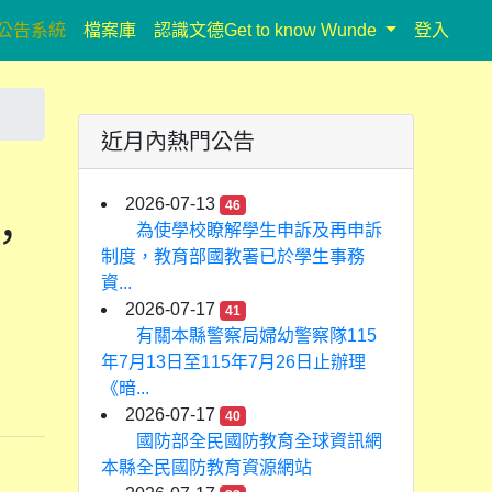
rrent)
公告系統
檔案庫
認識文德Get to know Wunde
登入
近月內熱門公告
2026-07-13
46
，
為使學校瞭解學生申訴及再申訴
制度，教育部國教署已於學生事務
資...
2026-07-17
41
有關本縣警察局婦幼警察隊115
年7月13日至115年7月26日止辦理
《暗...
2026-07-17
40
國防部全民國防教育全球資訊網
本縣全民國防教育資源網站