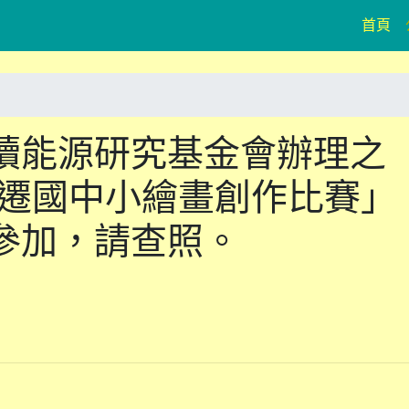
(cu
首頁
續能源研究基金會辦理之
候變遷國中小繪畫創作比賽」
參加，請查照。